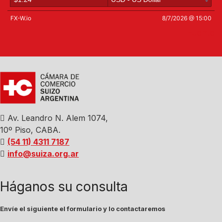
Fuente
Av. Leandro N. Alem 1074,
10º Piso, CABA.
(54 11) 4311 7187
info@suiza.org.ar
Háganos su consulta
Envíe el siguiente el formulario y lo contactaremos